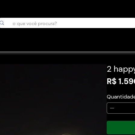
2 happy
R$ 1.5
Quantidad