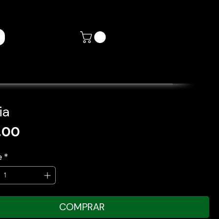
ia
Preço
,00
e
*
COMPRAR