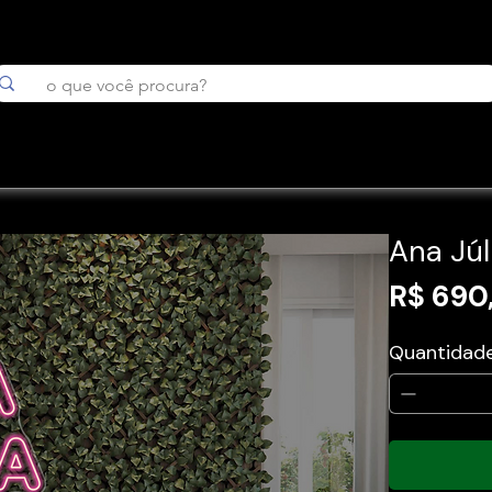
Ana Júl
R$ 690
Quantidad