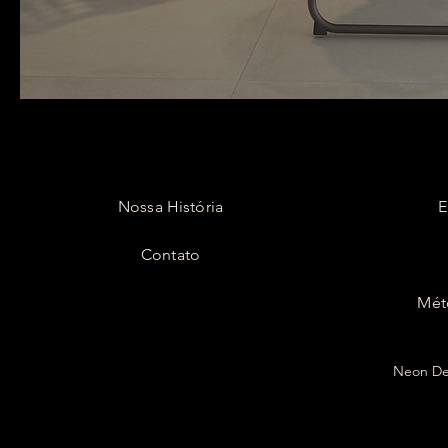
Nossa História
E
Contato
Mét
Neon Dec