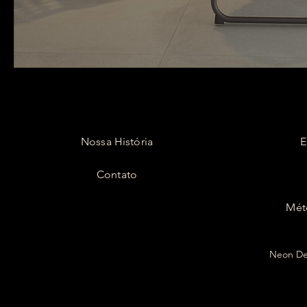
Nossa História
E
Contato
Mét
Neon Dec