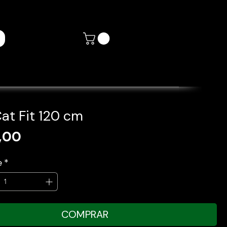
Cat Fit 120 cm
Preço
,00
e
*
COMPRAR