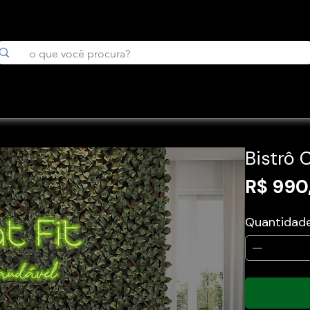
Bistrô 
R$ 990
Quantidad