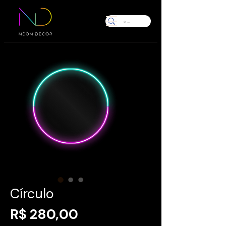
Círculo
Preço
R$ 280,00