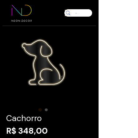
Cachorro
Preço
R$ 348,00