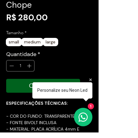
Chope
Preço
R$ 280,00
Tamanho
*
small
medium
large
Quantidade
*
COMPRAR
Personalize seu Neon Led
ESPECIFICAÇÕES TÉCNICAS:
1
- COR DO FUNDO: TRANSPARENTE
- FONTE BIVOLT INCLUSA
- MATERIAL: PLACA ACRÍLICA 4mm E
MANGUEIRA DE SILICONE LED