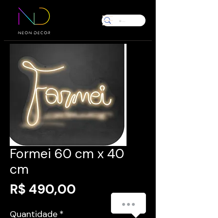
Formei 60 cm x 40
cm
Preço
R$ 490,00
Personalize seu Neon Led
Quantidade
*