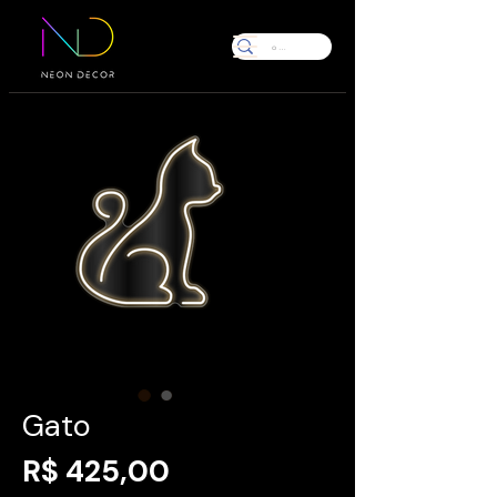
Gato
Preço
R$ 425,00