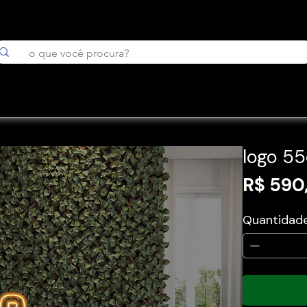
logo 5
R$ 590
Quantidad