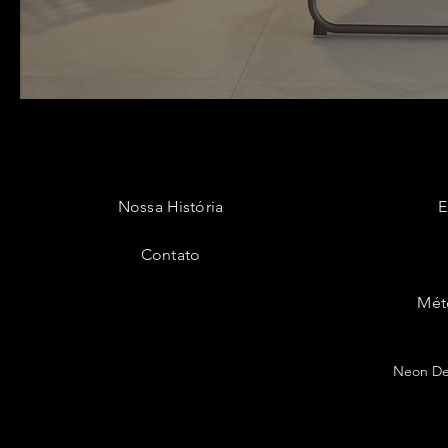
Nossa História
E
Contato
Mét
Neon Dec