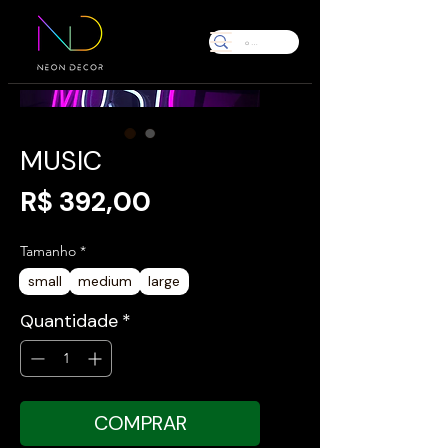
MUSIC
Preço
R$ 392,00
Tamanho
*
small
medium
large
Quantidade
*
COMPRAR