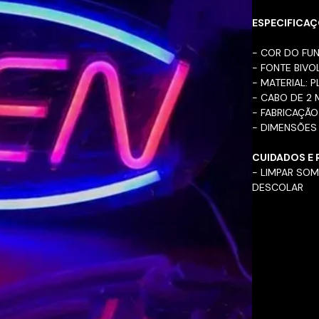
ESPECIFICAÇ
- COR DO FU
- FONTE BIVO
- MATERIAL: 
- CABO DE 2 
- FABRICAÇÃO
- DIMENSÕES
CUIDADOS E
- LIMPAR SO
DESCOLAR