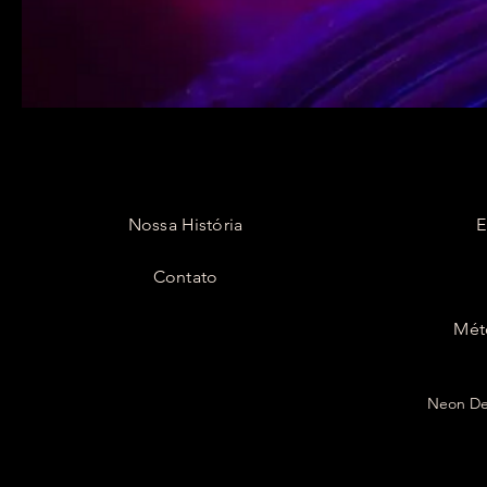
Nossa História
E
Contato
Mét
Neon Dec