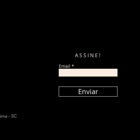
ASSINE!
Email
Enviar
iúma - SC