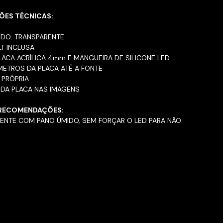
ÕES TÉCNICAS:
NDO: TRANSPARENTE
LT INCLUSA
PLACA ACRÍLICA 4mm E MANGUEIRA DE SILICONE LED
METROS DA PLACA ATÉ A FONTE
 PRÓPRIA
 DA PLACA NAS IMAGENS
 RECOMENDAÇÕES:
MENTE COM PANO ÚMIDO, SEM FORÇAR O LED PARA NÃO