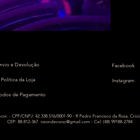
nvio e Devolução
Facebook
Política da Loja
Instagram
odos de Pagamento
or. - CPF/CNPJ: 42.338.516/0001-90 - R Pedro Francisco da Rosa, Cric
CEP: 88.812-367
neondecorsc@gmail.com
- Cel: (48) 99188-2784