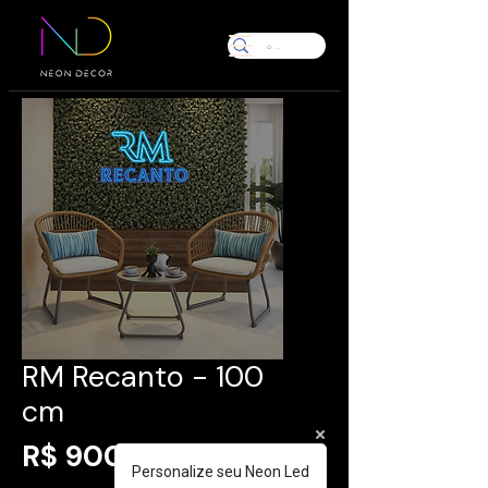
RM Recanto - 100
cm
Preço
R$ 900,00
Personalize seu Neon Led