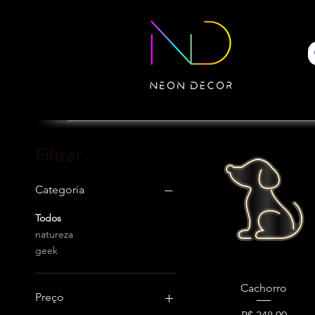
Filtrar
Categoria
Todos
natureza
geek
Cachorro
Preço
Preço